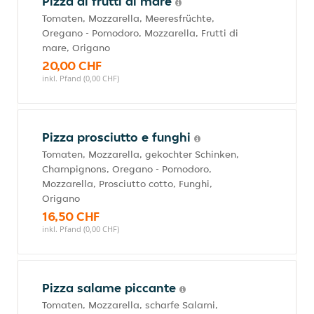
Pizza ai frutti di mare
Tomaten, Mozzarella, Meeresfrüchte,
Oregano - Pomodoro, Mozzarella, Frutti di
mare, Origano
20,00 CHF
inkl. Pfand (0,00 CHF)
Pizza prosciutto e funghi
Tomaten, Mozzarella, gekochter Schinken,
Champignons, Oregano - Pomodoro,
Mozzarella, Prosciutto cotto, Funghi,
Origano
16,50 CHF
inkl. Pfand (0,00 CHF)
Pizza salame piccante
Tomaten, Mozzarella, scharfe Salami,