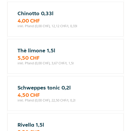
Chinotto 0,33l
4,00 CHF
inkl. Pfand (0,00 CHF), 12,12 CHF/l, 0,33l
Thè limone 1,5l
5,50 CHF
inkl. Pfand (0,00 CHF), 3,67 CHF/l, 1,5l
Schweppes tonic 0,2l
4,50 CHF
inkl. Pfand (0,00 CHF), 22,50 CHF/l, 0,2l
Rivella 1,5l