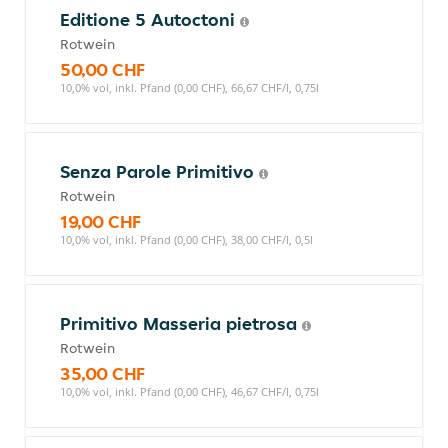
Editione 5 Autoctoni
Rotwein
50,00 CHF
10,0% vol, inkl. Pfand (0,00 CHF), 66,67 CHF/l, 0,75l
Senza Parole Primitivo
Rotwein
19,00 CHF
10,0% vol, inkl. Pfand (0,00 CHF), 38,00 CHF/l, 0,5l
Primitivo Masseria pietrosa
Rotwein
35,00 CHF
10,0% vol, inkl. Pfand (0,00 CHF), 46,67 CHF/l, 0,75l