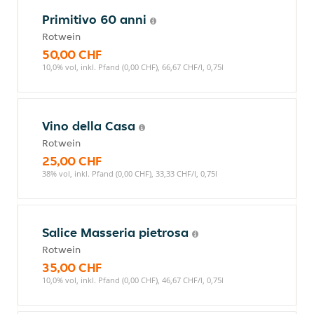
Primitivo 60 anni
Rotwein
50,00 CHF
10,0% vol, inkl. Pfand (0,00 CHF), 66,67 CHF/l, 0,75l
Vino della Casa
Rotwein
25,00 CHF
38% vol, inkl. Pfand (0,00 CHF), 33,33 CHF/l, 0,75l
Salice Masseria pietrosa
Rotwein
35,00 CHF
10,0% vol, inkl. Pfand (0,00 CHF), 46,67 CHF/l, 0,75l