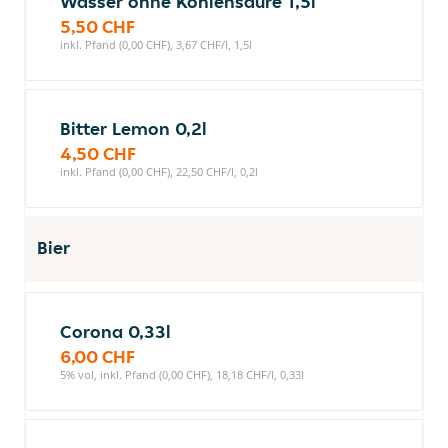
Wasser ohne Kohlensäure 1,5l
5,50 CHF
inkl. Pfand (0,00 CHF), 3,67 CHF/l, 1,5l
Bitter Lemon 0,2l
4,50 CHF
inkl. Pfand (0,00 CHF), 22,50 CHF/l, 0,2l
Bier
Corona 0,33l
6,00 CHF
5% vol, inkl. Pfand (0,00 CHF), 18,18 CHF/l, 0,33l