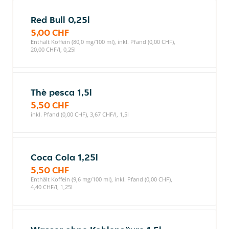
Red Bull 0,25l
5,00 CHF
Enthält Koffein (80,0 mg/100 ml), inkl. Pfand (0,00 CHF),
20,00 CHF/l, 0,25l
Thè pesca 1,5l
5,50 CHF
inkl. Pfand (0,00 CHF), 3,67 CHF/l, 1,5l
Coca Cola 1,25l
5,50 CHF
Enthält Koffein (9,6 mg/100 ml), inkl. Pfand (0,00 CHF),
4,40 CHF/l, 1,25l